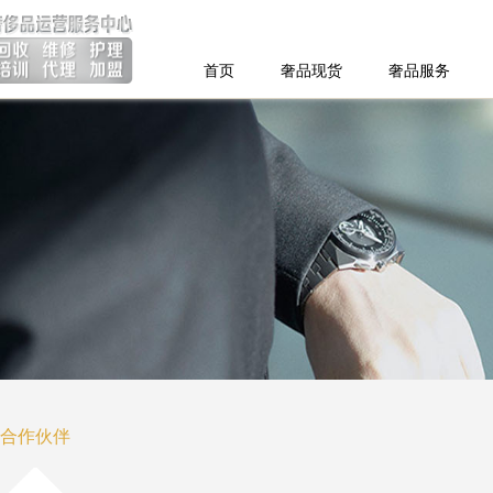
首页
奢品现货
奢品服务
合作伙伴