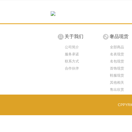
关于我们
奢品现货
公司简介
全部商品
服务承诺
名表现货
联系方式
名包现货
合作伙伴
首饰现货
鞋服现货
其他相关
售出欣赏
CPPYR