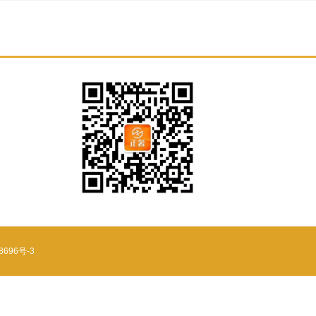
8696号-3