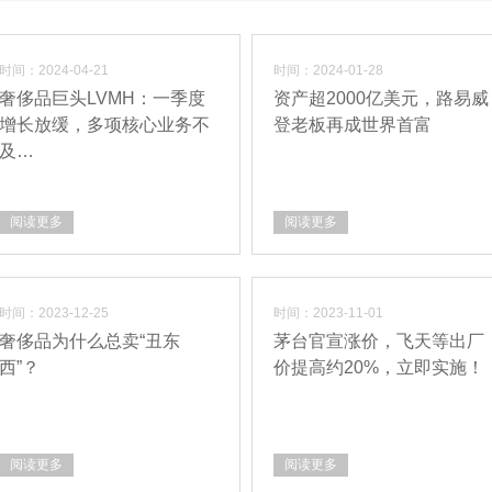
时间：2024-04-21
时间：2024-01-28
奢侈品巨头LVMH：一季度
资产超2000亿美元，路易威
增长放缓，多项核心业务不
登老板再成世界首富
及…
阅读更多
阅读更多
时间：2023-12-25
时间：2023-11-01
奢侈品为什么总卖“丑东
茅台官宣涨价，飞天等出厂
西”？
价提高约20%，立即实施！
阅读更多
阅读更多