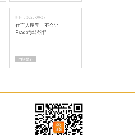
时间：2023-06-27
代言人魔咒，不会让
Prada“掉眼泪”
阅读更多