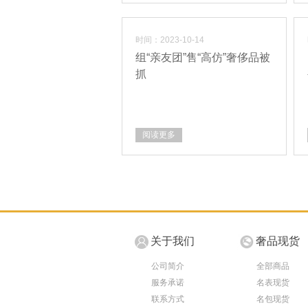
时间：2023-10-14
组“亲友团”售“高仿”奢侈品被
抓
阅读更多
关于我们
奢品现货
公司简介
全部商品
服务承诺
名表现货
联系方式
名包现货