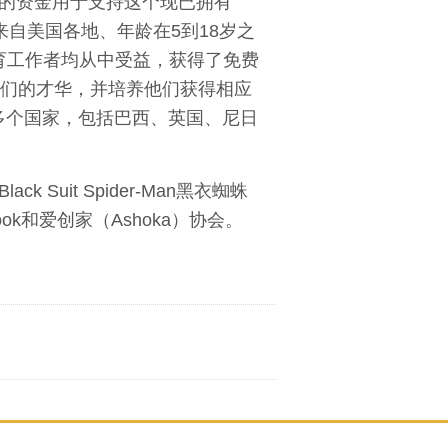
拍卖所得的资金用于支持这个现已拥有
0名来自美国各地、年龄在5到18岁之
教育工作者均从中受益，获得了免费
他们的才华，并培养他们获得相应
多个国家，包括巴西、英国、尼日
ck Suit Spider-Man黑衣蜘蛛
k和爱创家（Ashoka）协会。