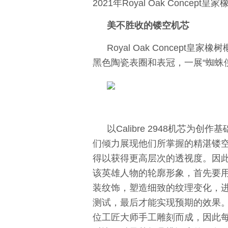
2021年Royal Oak Conce
美不胜收的镂空机芯
Royal Oak Concept
黑色陶瓷表圈和表冠，一展“蜘蛛
以Calibre 2948机芯为创
们倾力展现他们所掌握的精湛镂
得以获得更高层次的透视度。因
该英雄人物的轮廓形象，首先要用
装纹饰，塑造细致的纹理变化，
测试，最后才能实现预期的效果
位工匠大师手工雕刻而成，因此