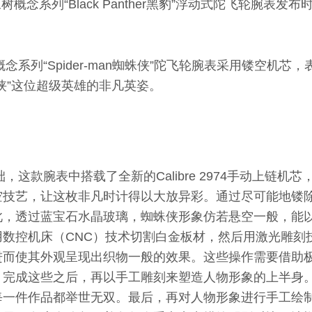
pt皇家橡树概念系列“Black Panther黑豹”浮动式陀飞轮腕表
皇家橡树概念系列“Spider-man蜘蛛侠”陀飞轮腕表采用镂空
侠”这位超级英雄的非凡英姿。
作基础，这款腕表中搭载了全新的Calibre 2974手动上链机芯
空技艺，让这枚非凡时计得以大放异彩。通过尽可能地镂
此，透过蓝宝石水晶玻璃，蜘蛛侠形象仿若悬空一般，能
数控机床（CNC）技术切割白金板材，然后用激光雕刻
进而使其外观呈现出织物一般的效果。这些操作需要借助
。完成这些之后，再以手工雕刻来塑造人物形象的上半身
每一件作品都举世无双。最后，再对人物形象进行手工绘