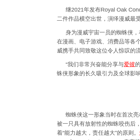
继2021年发布Royal Oak 
二件作品横空出世，演绎漫威最受
身为漫威宇宙一员的蜘蛛侠，
在漫画、电子游戏、消费品等各
威携手共同致敬这位令人惊叹的
“我们非常兴奋能分享与
爱彼
蛛侠形象的长久吸引力及全球影响
蜘蛛侠这一形象当时在首次亮相后
被一只具有放射性的蜘蛛咬伤后
着“能力越大，责任越大”的原则。