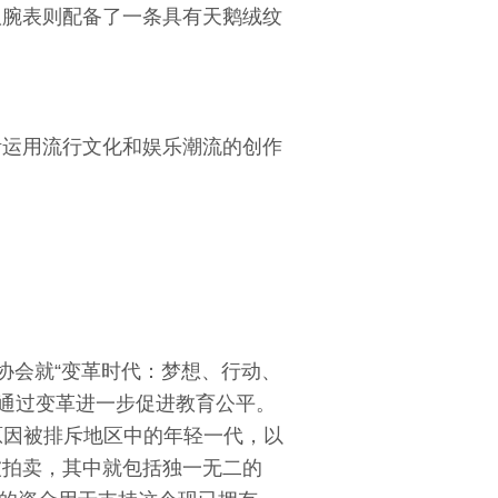
陀飞轮特别版腕表则配备了一条具有天鹅绒纹
活运用流行文化和娱乐潮流的创作
ka）协会就“变革时代：梦想、行动、
开合作，旨在通过变革进一步促进教育公平。
历史原因被排斥地区中的年轻一代，以
被拍卖，其中就包括独一无二的