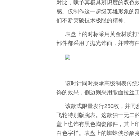
对比，赋予其极具辨识度的双色
感。仅制作这一超级英雄形象的部
们不断突破技术极限的精神。
表盘上的时标采用黄金材质打
部件都采用了抛光饰面，并带有
该时计同时秉承高级制表传统
饰的效果，侧边则采用缎面拉丝
该款式限量发行250枚，并同步推出一
飞轮特别版腕表。这款独一无二
盖上也饰有黑色陶瓷部件，其上印有“Roya
白色字样。表盘上的蜘蛛侠形象身