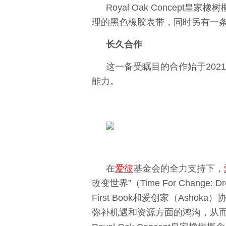
Royal Oak Concept皇
理的黑色橡胶表带，同时另有一
长久合作
这一备受瞩目的合作始于202
能力。
在
爱彼
基金会的全力支持下，
改变世界”（Time For Change
First Book和爱创家（As
弥补机遇和资源方面的鸿沟，从而