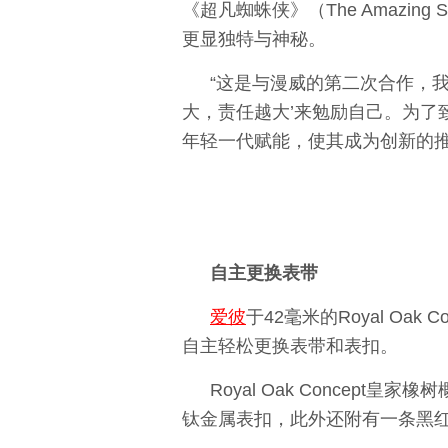
《超凡蜘蛛侠》（The Amazin
更显独特与神秘。
“这是与漫威的第二次合作，
大，责任越大’来勉励自己。为了
年轻一代赋能，使其成为创新的推
自主更换表带
爱彼
于42毫米的Royal O
自主轻松更换表带和表扣。
Royal Oak Concept
钛金属表扣，此外还附有一条黑