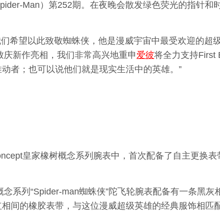
g Spider-Man）第252期。在夜晚会散发绿色荧光的
我们希望以此致敬蜘蛛侠，他是漫威宇宙中最受欢迎的超级
致庆新作亮相，我们非常高兴地重申
爱彼
将全力支持First
动者；也可以说他们就是现实生活中的英雄。”
ak Concept皇家橡树概念系列腕表中，首次配备了自主
皇家橡树概念系列“Spider-man蜘蛛侠”陀飞轮腕表配备有一
红相间的橡胶表带，与这位漫威超级英雄的经典服饰相匹