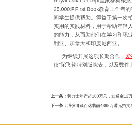
Royal Oak Concept皇家
25,000名First Book教
间学生提供帮助。得益于第一次拍
实用的实践材料，用于帮助年轻人
的能力，从而助他们在学习和职
利亚、加拿大和印度尼西亚。
为继续开展这项长期合作，
爱
侠”陀飞轮特别版腕表，以及数件其他
上一条：
劳力士年产超100万只，迪通拿12
下一条：
溥仪御藏百达翡丽4885万港元拍卖