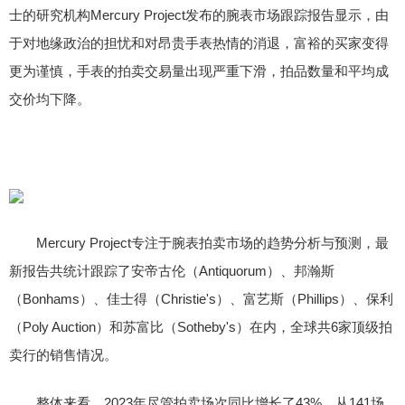
士的研究机构Mercury Project发布的腕表市场跟踪报告显示，由
于对地缘政治的担忧和对昂贵手表热情的消退，富裕的买家变得
更为谨慎，手表的拍卖交易量出现严重下滑，拍品数量和平均成
交价均下降。
Mercury Project专注于腕表拍卖市场的趋势分析与预测，最
新报告共统计跟踪了安帝古伦（Antiquorum）、邦瀚斯
（Bonhams）、佳士得（Christie's）、富艺斯（Phillips）、保利
（Poly Auction）和苏富比（Sotheby's）在内，全球共6家顶级拍
卖行的销售情况。
整体来看，2023年尽管拍卖场次同比增长了43%，从141场