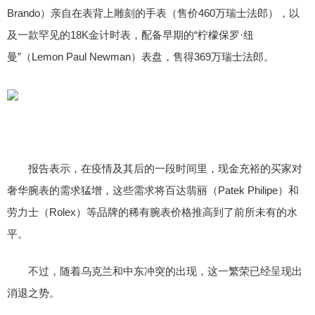
Brando）亲自在表背上雕刻的手表（售价460万瑞士法郎），以
及一款罕见的18K金计时表，配备早期的“柠檬保罗·纽
曼”（Lemon Paul Newman）表盘，售得369万瑞士法郎。
报告表示，在疫情及其后的一段时间里，现金充裕的买家对
奢华腕表的需求猛增，这些需求将百达翡丽（Patek Philipe）和
劳力士（Rolex）等品牌的稀有腕表价格推高到了前所未有的水
平。
不过，随着乌克兰和中东冲突的出现，这一繁荣已经呈现出
消退之势。