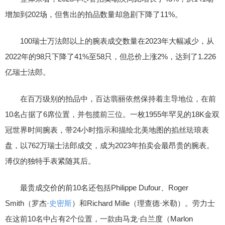
增加到202场，但售出的拍品数量却急剧下降了11%。
100瑞士万法郎以上的腕表成交数量在2023年大幅减少，从
2022年的98只下降了41%至58只，但总价上涨2%，达到了1.226
亿瑞士法郎。
在百万级别的拍品中，百达翡丽依然保持着主导地位，在前
10名占据了6席位置，并包揽前三位。一枚1955年罕见的18K金双
冠世界时间腕表，带24小时指示和描绘北美地图的掐丝珐琅表
盘，以762万瑞士法郎成交，成为2023年拍卖会最昂贵的腕表。
溥仪的独特手表紧随其后。
最贵成交价的前10名还包括Philippe Dufour、Roger
Smith（罗杰·
史密斯
）和Richard Mille（理查德·米勒）。劳力士
在这前10名中占有2个位置，一款由马龙·白兰度（Marlon