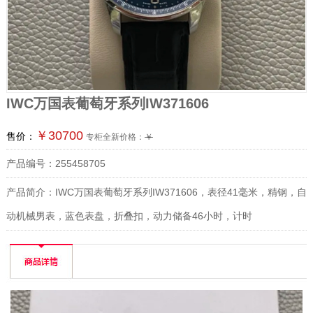
IWC万国表葡萄牙系列IW371606
￥30700
售价：
专柜全新价格：
￥
产品编号：255458705
产品简介：IWC万国表葡萄牙系列IW371606，表径41毫米，精钢，自
动机械男表，蓝色表盘，折叠扣，动力储备46小时，计时